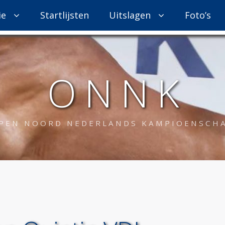
ie
Startlijsten
Uitslagen
Foto’s
O N N K
PEN NOORD NEDERLANDS KAMPIOENSCH