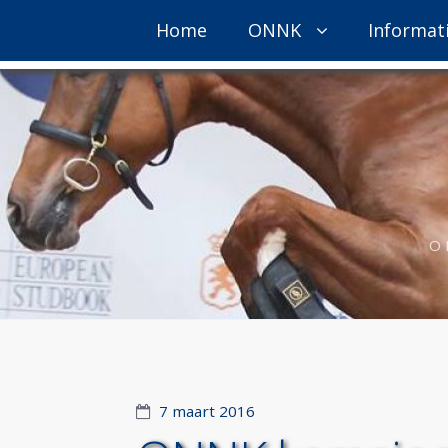
Home
ONNK
Informat
O
7 maart 2016