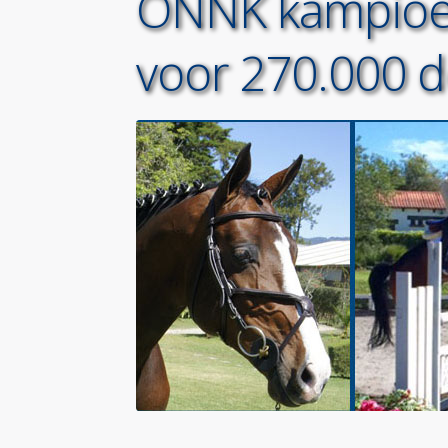
ONNK kampioe
voor 270.000 do