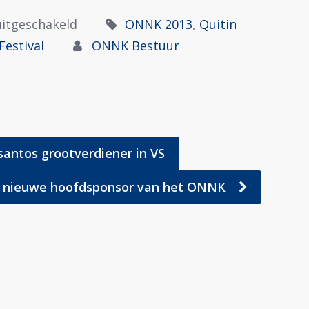
uitgeschakeld
ONNK 2013
,
Quitin
Festival
ONNK Bestuur
ntos grootverdiener in VS
y nieuwe hoofdsponsor van het ONNK