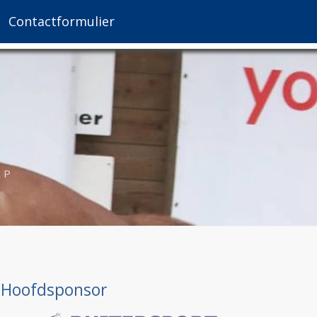
Contactformulier
AP
Hoofdsponsor