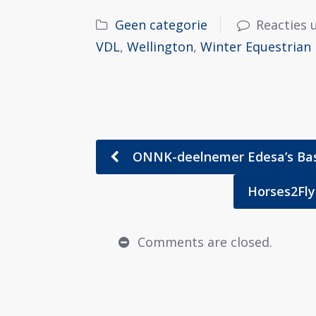
Geen categorie
Reacties 
VDL
,
Wellington
,
Winter Equestrian 
ONNK-deelnemer Edesa’s Basa
Horses2Fl
Comments are closed.