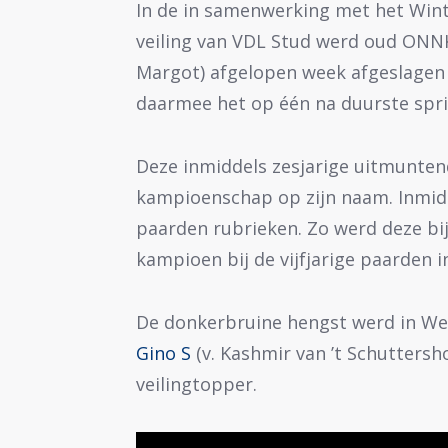
In de in samenwerking met het Wint
veiling van VDL Stud werd oud ON
Margot) afgelopen week afgeslagen 
daarmee het op één na duurste spr
Deze inmiddels zesjarige uitmunten
kampioenschap op zijn naam. Inmidde
paarden rubrieken. Zo werd deze bi
kampioen bij de vijfjarige paarden 
De donkerbruine hengst werd in Wel
Gino S
(v. Kashmir van ’t Schuttersh
veilingtopper.