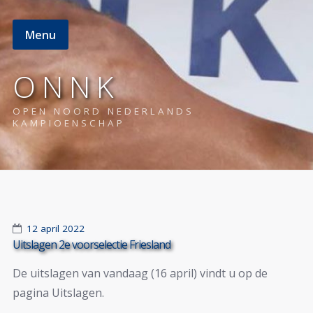
Menu
O N N K
OPEN NOORD NEDERLANDS
KAMPIOENSCHAP
12 april 2022
Uitslagen 2e voorselectie Friesland
De uitslagen van vandaag (16 april) vindt u op de
pagina Uitslagen.