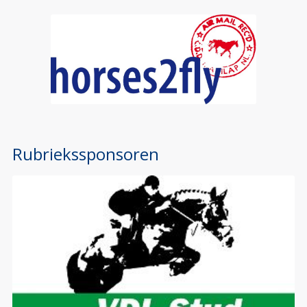
Rubriekssponsoren