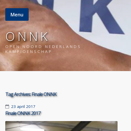
Menu
O N N K
OPEN NOORD NEDERLANDS
KAMPIOENSCHAP
Tag Archives:
Finale ONNK
23 april 2017
Finale ONNK 2017