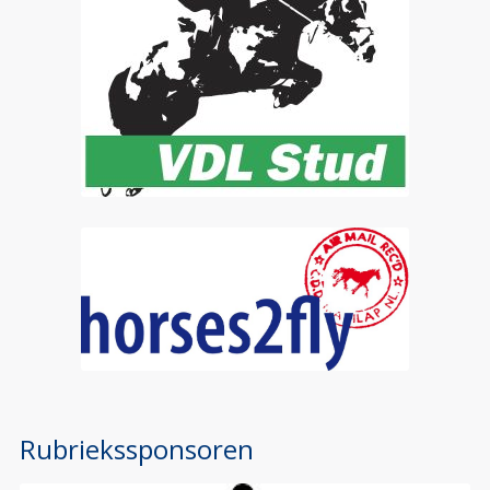
Rubriekssponsoren