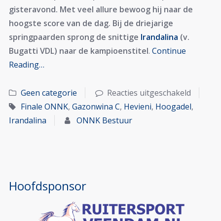
gisteravond. Met veel allure bewoog hij naar de
hoogste score van de dag. Bij de driejarige
springpaarden sprong de snittige
Irandalina
(v.
Bugatti VDL) naar de kampioenstitel
.
Continue
Reading…
Geen categorie
Reacties uitgeschakeld
Finale ONNK
,
Gazonwina C
,
Hevieni
,
Hoogadel
,
Irandalina
ONNK Bestuur
Hoofdsponsor