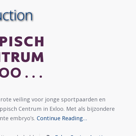
uction
 grote veiling voor jonge sportpaarden en
ppisch Centrum in Exloo. Met als bijzondere
ante embryo’s.
Continue Reading…