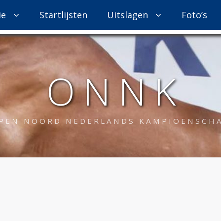
ie
Startlijsten
Uitslagen
Foto’s
O N N K
PEN NOORD NEDERLANDS KAMPIOENSCH