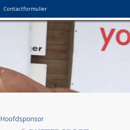
Contactformulier
AP
Hoofdsponsor