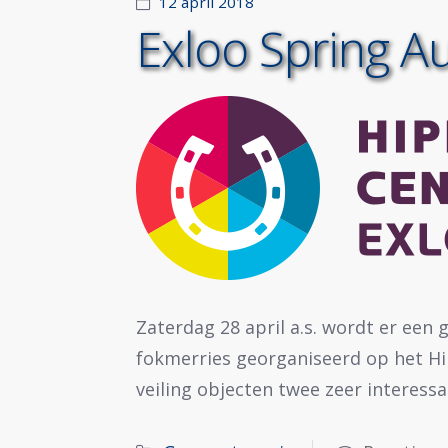
12 april 2018
Exloo Spring A
Zaterdag 28 april a.s. wordt er een
fokmerries georganiseerd op het Hi
veiling objecten twee zeer interess