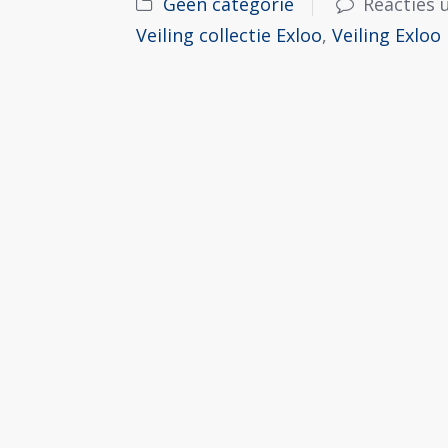
Geen categorie
Reacties 
Veiling collectie Exloo
,
Veiling Exloo