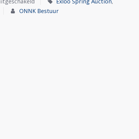
uitgeschakeld
Exloo Spring Auction
,
ONNK Bestuur